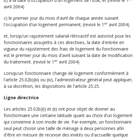
b) à la date d'occupation d'un logement de l'État; et (revisé le 1
avril 2004)
c) le premier jour du mois d'avril de chaque année suivant
er
l'occupation d'un logement permanent; (revisé le 1
avril 2004)
et, lorsqu'un rajustement salarial rétroactif est autorisé pour les
fonctionnaires assujettis à ces directives, la date d'entrée en
vigueur du rajustement des frais de logement du fonctionnaire
est le premier jour du mois d'avril suivant la date de modification
er
du traitement. (revisé le 1
avril 2004)
Lorsqu'un fonctionnaire change de logement conformément à
l'article 25.02b)(iii) ou (iv), l'administrateur général peut appliquer,
à sa discrétion, les dispositions de l'article 25.25.
Ligne directrice
Les articles 25.02b)(i) et (ii) ont pour objet de donner au
fonctionnaire une certaine latitude quant au choix d'un logement
qui convienne à son mode de vie. Par exemple, un fonctionnaire
seul peut choisir une taille de ménage à deux personnes afin
d'être en mesure de recevoir des invités ou d'accueillir quelque