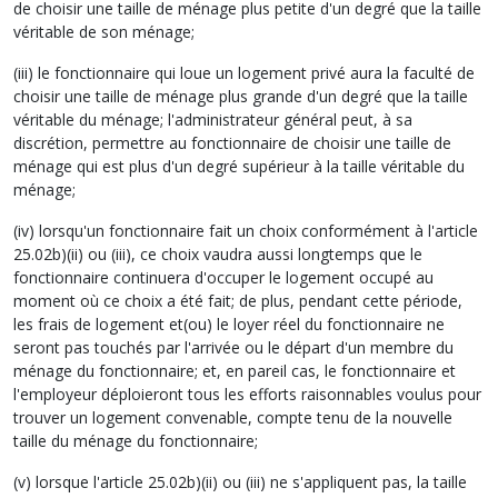
de choisir une taille de ménage plus petite d'un degré que la taille
véritable de son ménage;
(iii) le fonctionnaire qui loue un logement privé aura la faculté de
choisir une taille de ménage plus grande d'un degré que la taille
véritable du ménage; l'administrateur général peut, à sa
discrétion, permettre au fonctionnaire de choisir une taille de
ménage qui est plus d'un degré supérieur à la taille véritable du
ménage;
(iv) lorsqu'un fonctionnaire fait un choix conformément à l'article
25.02b)(ii) ou (iii), ce choix vaudra aussi longtemps que le
fonctionnaire continuera d'occuper le logement occupé au
moment où ce choix a été fait; de plus, pendant cette période,
les frais de logement et(ou) le loyer réel du fonctionnaire ne
seront pas touchés par l'arrivée ou le départ d'un membre du
ménage du fonctionnaire; et, en pareil cas, le fonctionnaire et
l'employeur déploieront tous les efforts raisonnables voulus pour
trouver un logement convenable, compte tenu de la nouvelle
taille du ménage du fonctionnaire;
(v) lorsque l'article 25.02b)(ii) ou (iii) ne s'appliquent pas, la taille