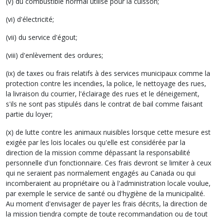
(v) du combustible normal utilisé pour la cuisson;
(vi) d'électricité;
(vii) du service d'égout;
(viii) d'enlèvement des ordures;
(ix) de taxes ou frais relatifs à des services municipaux comme la
protection contre les incendies, la police, le nettoyage des rues,
la livraison du courrier, l'éclairage des rues et le déneigement,
s'ils ne sont pas stipulés dans le contrat de bail comme faisant
partie du loyer;
(x) de lutte contre les animaux nuisibles lorsque cette mesure est
exigée par les lois locales ou qu'elle est considérée par la
direction de la mission comme dépassant la responsabilité
personnelle d'un fonctionnaire. Ces frais devront se limiter à ceux
qui ne seraient pas normalement engagés au Canada ou qui
incomberaient au propriétaire ou à l'administration locale voulue,
par exemple le service de santé ou d'hygiène de la municipalité.
Au moment d'envisager de payer les frais décrits, la direction de
la mission tiendra compte de toute recommandation ou de tout