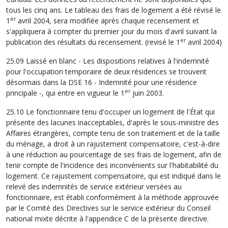
tous les cinq ans. Le tableau des frais de logement a été révisé le
er
1
avril 2004, sera modifiée après chaque recensement et
s'appliquera à compter du premier jour du mois d'avril suivant la
er
publication des résultats du recensement. (revisé le 1
avril 2004)
25.09 Laissé en blanc - Les dispositions relatives à l'indemnité
pour l'occupation temporaire de deux résidences se trouvent
désormais dans la DSE 16 - Indemnité pour une résidence
er
principale -, qui entre en vigueur le 1
juin 2003.
25.10 Le fonctionnaire tenu d'occuper un logement de l'État qui
présente des lacunes inacceptables, d'après le sous-ministre des
Affaires étrangères, compte tenu de son traitement et de la taille
du ménage, a droit à un rajustement compensatoire, c'est-à-dire
à une réduction au pourcentage de ses frais de logement, afin de
tenir compte de l'incidence des inconvénients sur l'habitabilité du
logement. Ce rajustement compensatoire, qui est indiqué dans le
relevé des indemnités de service extérieur versées au
fonctionnaire, est établi conformément à la méthode approuvée
par le Comité des Directives sur le service extérieur du Conseil
national mixte décrite à l'appendice C de la présente directive.