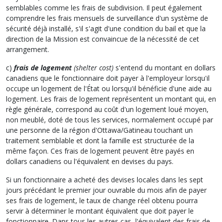
semblables comme les frais de subdivision. Il peut également
comprendre les frais mensuels de surveillance d'un système de
sécurité déjà installé, s'il s'agit d'une condition du bail et que la
direction de la Mission est convaincue de la nécessité de cet
arrangement.
c)
frais de logement
(shelter cost)
s'entend du montant en dollars
canadiens que le fonctionnaire doit payer à l'employeur lorsqu'il
occupe un logement de l'État ou lorsqu'il bénéficie d'une aide au
logement. Les frais de logement représentent un montant qui, en
règle générale, correspond au coût d'un logement loué moyen,
non meublé, doté de tous les services, normalement occupé par
une personne de la région d'Ottawa/Gatineau touchant un
traitement semblable et dont la famille est structurée de la
même façon. Ces frais de logement peuvent être payés en
dollars canadiens ou l'équivalent en devises du pays.
Si un fonctionnaire a acheté des devises locales dans les sept
jours précédant le premier jour ouvrable du mois afin de payer
ses frais de logement, le taux de change réel obtenu pourra
servir à déterminer le montant équivalent que doit payer le
fonctionnaire. Dans tous les autres cas, l'équivalent des frais de