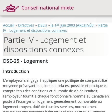
Conseil national mixte
er
Accueil
»
Directives
»
DSE's
»
le 1
juin 2003 (ARCHIVÉE)
»
Partie
IV - Logement et dispositions connexes
Partie IV - Logement et
dispositions connexes
DSE-25 - Logement
Introduction
L'employeur s'engage à appliquer une politique de comparabilité
moyenne prévoyant que, lorsque cela est possible et pratique et
compte tenu des conditions et du mode de vie de l'endroit,
l'employeur fournit à chaque fonctionnaire nommé au Canada en
poste à l'étranger un logement généralement comparable au
logement moyen, doté de tous les services, normalement
occupé par une personne habitant la région d'Ottawa-Gatineau