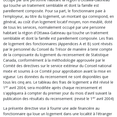
qui touche un traitement semblable et dont la famille est
pareillement composée. Pour sa part, le fonctionnaire paie à
l'employeur, au titre du logement, un montant qui correspond, en
général, au coût d'un logement locatif moyen, non meublé, doté
de tous les services, normalement occupé par une personne
habitant la région d'Ottawa-Gatineau qui touche un traitement
semblable et dont la famille est pareillement composée. Les frais
de logement des fonctionnaires (Appendices A et B) sont révisés
par le personnel du Conseil du Trésor de manière à tenir compte
de la composante du logement du recensement de Statistique
Canada, conformément à la méthodologie approuvée par le
Comité des directives sur le service extérieur du Conseil national
mixte et soumis à ce Comité pour approbation avant la mise en
vigueur. Les données du recensement ne sont disponibles que
tous les cinq ans. Le tableau des frais de logement a été révisé le
er
1
avril 2004, sera modifiée après chaque recensement et
s'appliquera à compter du premier jour du mois d'avril suivant la
er
publication des résultats du recensement. (revisé le 1
avril 2004)
La présente directive vise à fournir une aide financière au
fonctionnaire qui loue un logement dans une localité à l'étranger