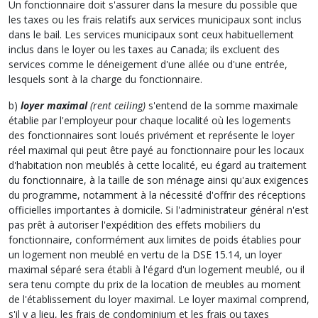
Un fonctionnaire doit s'assurer dans la mesure du possible que
les taxes ou les frais relatifs aux services municipaux sont inclus
dans le bail. Les services municipaux sont ceux habituellement
inclus dans le loyer ou les taxes au Canada; ils excluent des
services comme le déneigement d'une allée ou d'une entrée,
lesquels sont à la charge du fonctionnaire.
b)
loyer maximal
(rent ceiling)
s'entend de la somme maximale
établie par l'employeur pour chaque localité où les logements
des fonctionnaires sont loués privément et représente le loyer
réel maximal qui peut être payé au fonctionnaire pour les locaux
d'habitation non meublés à cette localité, eu égard au traitement
du fonctionnaire, à la taille de son ménage ainsi qu'aux exigences
du programme, notamment à la nécessité d'offrir des réceptions
officielles importantes à domicile. Si l'administrateur général n'est
pas prêt à autoriser l'expédition des effets mobiliers du
fonctionnaire, conformément aux limites de poids établies pour
un logement non meublé en vertu de la DSE 15.14, un loyer
maximal séparé sera établi à l'égard d'un logement meublé, ou il
sera tenu compte du prix de la location de meubles au moment
de l'établissement du loyer maximal. Le loyer maximal comprend,
s'il y a lieu, les frais de condominium et les frais ou taxes