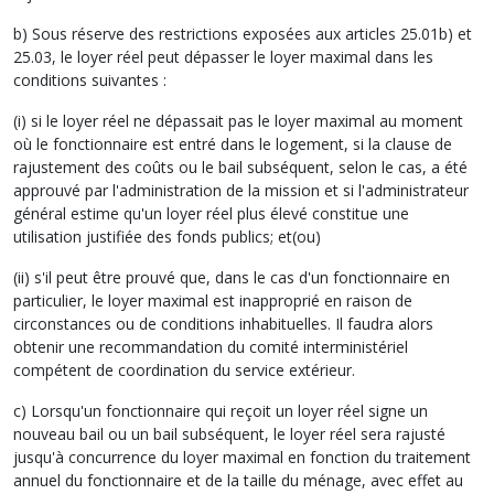
b) Sous réserve des restrictions exposées aux articles 25.01b) et
25.03, le loyer réel peut dépasser le loyer maximal dans les
conditions suivantes :
(i) si le loyer réel ne dépassait pas le loyer maximal au moment
où le fonctionnaire est entré dans le logement, si la clause de
rajustement des coûts ou le bail subséquent, selon le cas, a été
approuvé par l'administration de la mission et si l'administrateur
général estime qu'un loyer réel plus élevé constitue une
utilisation justifiée des fonds publics; et(ou)
(ii) s'il peut être prouvé que, dans le cas d'un fonctionnaire en
particulier, le loyer maximal est inapproprié en raison de
circonstances ou de conditions inhabituelles. Il faudra alors
obtenir une recommandation du comité interministériel
compétent de coordination du service extérieur.
c) Lorsqu'un fonctionnaire qui reçoit un loyer réel signe un
nouveau bail ou un bail subséquent, le loyer réel sera rajusté
jusqu'à concurrence du loyer maximal en fonction du traitement
annuel du fonctionnaire et de la taille du ménage, avec effet au