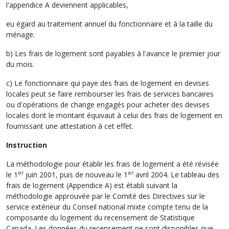
l'appendice A deviennent applicables,
eu égard au traitement annuel du fonctionnaire et à la taille du
ménage.
b) Les frais de logement sont payables à l'avance le premier jour
du mois.
c) Le fonctionnaire qui paye des frais de logement en devises
locales peut se faire rembourser les frais de services bancaires
ou d'opérations de change engagés pour acheter des devises
locales dont le montant équivaut à celui des frais de logement en
fournissant une attestation à cet effet.
Instruction
La méthodologie pour établir les frais de logement a été révisée
er
er
le 1
juin 2001, puis de nouveau le 1
avril 2004. Le tableau des
frais de logement (Appendice A) est établi suivant la
méthodologie approuvée par le Comité des Directives sur le
service extérieur du Conseil national mixte compte tenu de la
composante du logement du recensement de Statistique
Canada. Les données du recensement ne sont disponibles que