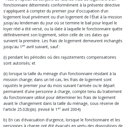
fonctionnaire déterminés conformément à la présente directive
s'appliquent à compter du premier jour d'occupation d'un
logement loué privément ou d'un logement de l'État à la mission
jusqu'au lendemain du jour où se termine le bail pour lequel le
loyer réel a été versé, ou la date à laquelle le fonctionnaire quitte
définitivement son logement, selon celle de ces dates qui
survient la première. Les frais de logement demeurent inchangés
er
jusqu'au 1
avril suivant, sauf :
(i) pendant les périodes où des rajustements compensatoires
sont autorisés; et
(ii) lorsque la taille du ménage d'un fonctionnaire résidant à la
mission change; dans un tel cas, les frais de logement sont
rajustés le premier jour du mois suivant l'arrivée ou le départ
permanent d'une personne à charge, compte tenu du traitement
du fonctionnaire utilisé pour déterminer les frais de logement
avant le changement dans la taille du ménage, sous réserve de
er
l'article 25.02b)(iii). (revisé le 1
avril 2004)
b) En cas d'évacuation d'urgence, lorsque le fonctionnaire et les
personnes à charge ont été évacués en vertu des dispositions de