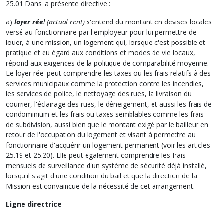
25.01 Dans la présente directive :
a)
loyer réel
(actual rent)
s'entend du montant en devises locales
versé au fonctionnaire par l'employeur pour lui permettre de
louer, à une mission, un logement qui, lorsque c'est possible et
pratique et eu égard aux conditions et modes de vie locaux,
répond aux exigences de la politique de comparabilité moyenne.
Le loyer réel peut comprendre les taxes ou les frais relatifs à des
services municipaux comme la protection contre les incendies,
les services de police, le nettoyage des rues, la livraison du
courrier, l'éclairage des rues, le déneigement, et aussi les frais de
condominium et les frais ou taxes semblables comme les frais
de subdivision, aussi bien que le montant exigé par le bailleur en
retour de l'occupation du logement et visant à permettre au
fonctionnaire d'acquérir un logement permanent (voir les articles
25.19 et 25.20). Elle peut également comprendre les frais
mensuels de surveillance d'un système de sécurité déjà installé,
lorsqu'il s'agit d'une condition du bail et que la direction de la
Mission est convaincue de la nécessité de cet arrangement.
Ligne directrice