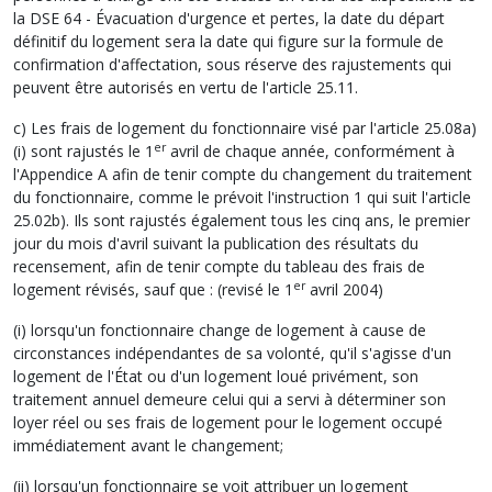
la DSE 64 - Évacuation d'urgence et pertes, la date du départ
définitif du logement sera la date qui figure sur la formule de
confirmation d'affectation, sous réserve des rajustements qui
peuvent être autorisés en vertu de l'article 25.11.
c) Les frais de logement du fonctionnaire visé par l'article 25.08a)
er
(i) sont rajustés le 1
avril de chaque année, conformément à
l'Appendice A afin de tenir compte du changement du traitement
du fonctionnaire, comme le prévoit l'instruction 1 qui suit l'article
25.02b). Ils sont rajustés également tous les cinq ans, le premier
jour du mois d'avril suivant la publication des résultats du
recensement, afin de tenir compte du tableau des frais de
er
logement révisés, sauf que : (revisé le 1
avril 2004)
(i) lorsqu'un fonctionnaire change de logement à cause de
circonstances indépendantes de sa volonté, qu'il s'agisse d'un
logement de l'État ou d'un logement loué privément, son
traitement annuel demeure celui qui a servi à déterminer son
loyer réel ou ses frais de logement pour le logement occupé
immédiatement avant le changement;
(ii) lorsqu'un fonctionnaire se voit attribuer un logement