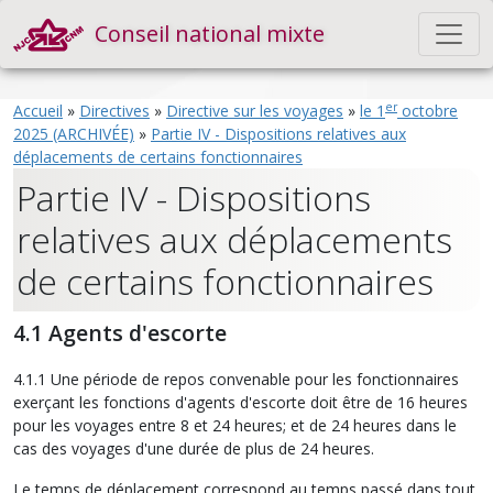
Conseil national mixte
er
Accueil
»
Directives
»
Directive sur les voyages
»
le 1
octobre
2025 (ARCHIVÉE)
»
Partie IV - Dispositions relatives aux
déplacements de certains fonctionnaires
Partie IV - Dispositions
relatives aux déplacements
de certains fonctionnaires
4.1 Agents d'escorte
4.1.1 Une période de repos convenable pour les fonctionnaires
exerçant les fonctions d'agents d'escorte doit être de 16 heures
pour les voyages entre 8 et 24 heures; et de 24 heures dans le
cas des voyages d'une durée de plus de 24 heures.
Le temps de déplacement correspond au temps passé dans tout