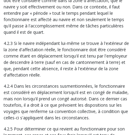
doit être considéré comme dans la zone d'affectation, que le
navire y soit effectivement ou non. Dans ce contexte, il faut
entendre par « période » tout le temps pendant lequel le
fonctionnaire est affecté au navire et non seulement le temps
qu'il passe à l'accomplissement même de tâches particulières
quand il est de quart.
4.2.3 Si le navire indépendant lui-même se trouve à l'extérieur de
la zone d'affectation réelle, le fonctionnaire doit être considéré
comme étant en déplacement lorsqu'il est tenu par l'employeur
de descendre à terre (sauf en cas de cantonnement à terre) et
que, pendant cette absence, il reste à l'extérieur de la zone
d'affectation réelle.
4.2.4 Dans les circonstances susmentionnées, le fonctionnaire
est considéré en déplacement lorsqu'il est en congé de maladie,
mais non lorsqu'il prend un congé autorisé. Dans ce dernier cas
toutefois, il a droit à ce que prévoient les dispositions sur les
voyages que renferme sa convention collective, à condition que
celles-ci s'appliquent dans les circonstances.
4.2.5 Pour déterminer ce qui revient au fonctionnaire pour son