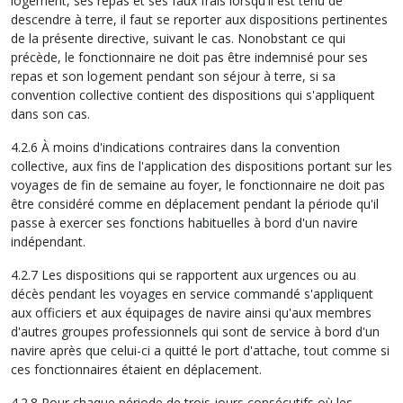
logement, ses repas et ses faux frais lorsqu'il est tenu de
descendre à terre, il faut se reporter aux dispositions pertinentes
de la présente directive, suivant le cas. Nonobstant ce qui
précède, le fonctionnaire ne doit pas être indemnisé pour ses
repas et son logement pendant son séjour à terre, si sa
convention collective contient des dispositions qui s'appliquent
dans son cas.
4.2.6 À moins d'indications contraires dans la convention
collective, aux fins de l'application des dispositions portant sur les
voyages de fin de semaine au foyer, le fonctionnaire ne doit pas
être considéré comme en déplacement pendant la période qu'il
passe à exercer ses fonctions habituelles à bord d'un navire
indépendant.
4.2.7 Les dispositions qui se rapportent aux urgences ou au
décès pendant les voyages en service commandé s'appliquent
aux officiers et aux équipages de navire ainsi qu'aux membres
d'autres groupes professionnels qui sont de service à bord d'un
navire après que celui-ci a quitté le port d'attache, tout comme si
ces fonctionnaires étaient en déplacement.
4.2.8 Pour chaque période de trois jours consécutifs où les