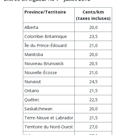
Province/Territoire
Cents/km
(taxes incluses)
Alberta
20,0
Colombie-Britannique
23,5
Île-du-Prince-Édouard
21,0
Manitoba
20,0
Nouveau-Brunswick
20,5
Nouvelle-Écosse
21,0
Nunavut
24,5
Ontario
21,5
Québec
22,5
Saskatchewan
20,0
Terre-Neuve et Labrador
21,5
Territoire du Nord-Ouest
27,0