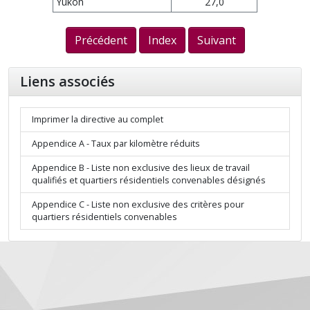
Yukon
27,0
Précédent
Index
Suivant
Liens associés
Imprimer la directive au complet
Appendice A - Taux par kilomètre réduits
Appendice B - Liste non exclusive des lieux de travail
qualifiés et quartiers résidentiels convenables désignés
Appendice C - Liste non exclusive des critères pour
quartiers résidentiels convenables